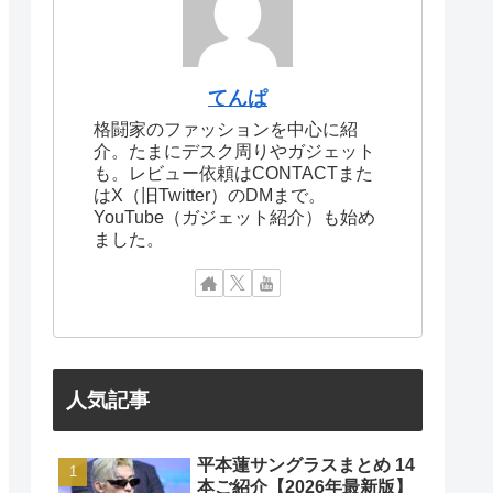
てんぱ
格闘家のファッションを中心に紹
介。たまにデスク周りやガジェット
も。レビュー依頼はCONTACTまた
はX（旧Twitter）のDMまで。
YouTube（ガジェット紹介）も始め
ました。
人気記事
平本蓮サングラスまとめ 14
本ご紹介【2026年最新版】