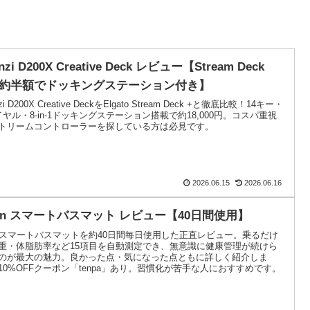
anzi D200X Creative Deck レビュー【Stream Deck
の約半額でドッキングステーション付き】
nzi D200X Creative DeckをElgato Stream Deck +と徹底比較！14キー・
イヤル・8-in-1ドッキングステーション搭載で約18,000円。コスパ重視
トリームコントローラーを探している方は必見です。
2026.06.15
2026.06.16
sin スマートバスマット レビュー【40日間使用】
sinスマートバスマットを約40日間毎日使用した正直レビュー。乗るだけ
重・体脂肪率など15項目を自動測定でき、無意識に健康管理が続けら
のが最大の魅力。良かった点・気になった点ともに詳しく紹介しま
10%OFFクーポン「tenpa」あり。習慣化が苦手な人におすすめです。