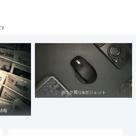
CY
デスク周り&ガジェット
情報