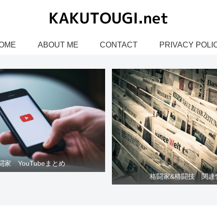
OME
ABOUT ME
CONTACT
PRIVACY POLI
闘家 YouTubeまとめ
格闘家&格闘技 関連