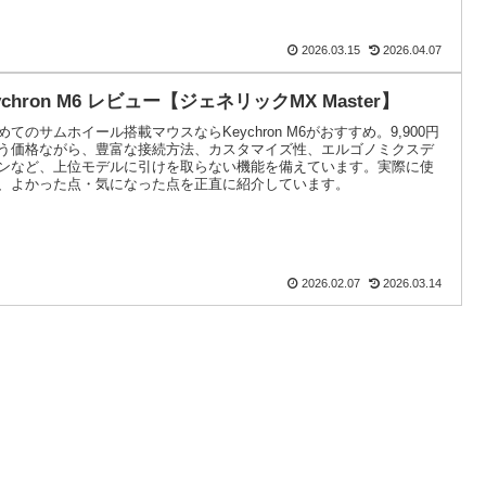
2026.03.15
2026.04.07
ychron M6 レビュー【ジェネリックMX Master】
めてのサムホイール搭載マウスならKeychron M6がおすすめ。9,900円
う価格ながら、豊富な接続方法、カスタマイズ性、エルゴノミクスデ
ンなど、上位モデルに引けを取らない機能を備えています。実際に使
、よかった点・気になった点を正直に紹介しています。
2026.02.07
2026.03.14