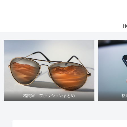
H
格闘家 ファッションまとめ
格