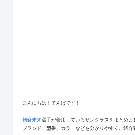
こんにちは！てんぱです！
朝倉未来
選手が着用しているサングラスをまとめま
ブランド、型番、カラーなどを分かりやすくご紹介