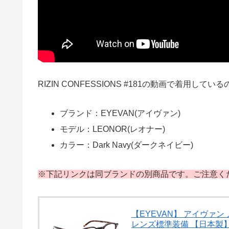
RIZIN CONFESSIONS #181の動画で着用し
ブランド：EYEVAN(アイヴァン)
モデル：LEONOR(レオナー)
カラー：Dark Navy(ダークネイビー)
※下記リンクは同ブランドの別商品です。ご注意く
【EYEVAN】 アイヴァン メ
レンズ標準装備 【日本製】