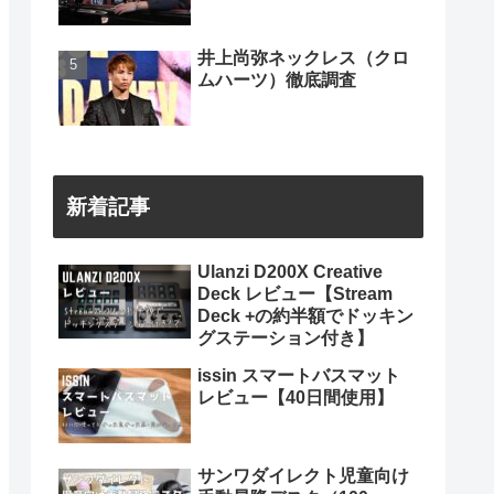
井上尚弥ネックレス（クロ
ムハーツ）徹底調査
新着記事
Ulanzi D200X Creative
Deck レビュー【Stream
Deck +の約半額でドッキン
グステーション付き】
issin スマートバスマット
レビュー【40日間使用】
サンワダイレクト児童向け