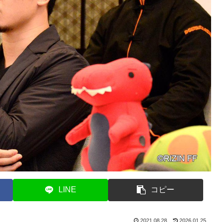
LINE
コピー
2021.08.28
2026.01.25