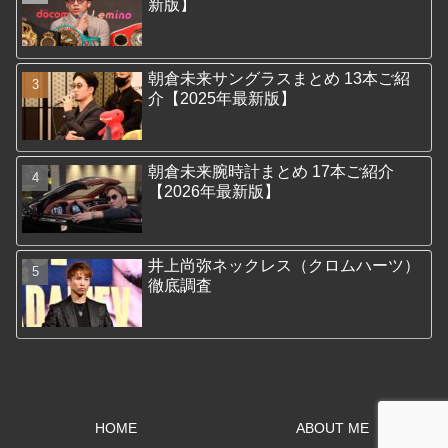
新版】
朝倉未来サングラスまとめ 13本ご紹
介【2025年最新版】
朝倉未来腕時計まとめ 17本ご紹介
【2026年最新版】
井上尚弥ネックレス（クロムハーツ）
徹底調査
HOME
ABOUT ME