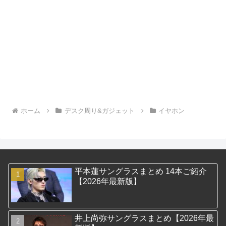
ホーム
デスク周り&ガジェット
イヤホン
平本蓮サングラスまとめ 14本ご紹介
【2026年最新版】
井上尚弥サングラスまとめ【2026年最