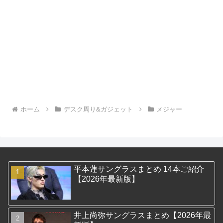
ホーム
デスク周り&ガジェット
メジャー
平本蓮サングラスまとめ 14本ご紹介
【2026年最新版】
井上尚弥サングラスまとめ【2026年最