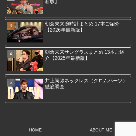
新版】
朝倉未来腕時計まとめ 17本ご紹介
【2026年最新版】
朝倉未来サングラスまとめ 13本ご紹
介【2025年最新版】
井上尚弥ネックレス（クロムハーツ）
徹底調査
HOME
ABOUT ME