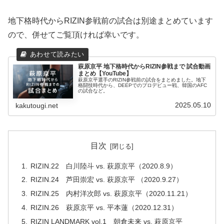
地下格時代からRIZIN参戦前の試合は別途まとめています
ので、併せてご覧頂ければ幸いです。
萩原京平 地下格時代からRIZIN参戦まで 試合動画
まとめ【YouTube】
萩原京平選手のRIZIN参戦前の試合をまとめました。地下
格闘技時代から、DEEPでのプロデビュー戦、韓国のAFC
の試合など。
2025.05.10
kakutougi.net
目次
RIZIN.22 白川陸斗 vs. 萩原京平（2020.8.9）
RIZIN.24 芦田崇宏 vs. 萩原京平 （2020.9.27）
RIZIN.25 内村洋次郎 vs. 萩原京平（2020.11.21）
RIZIN.26 萩原京平 vs. 平本蓮（2020.12.31）
RIZIN LANDMARK vol.1 朝倉未来 vs. 萩原京平