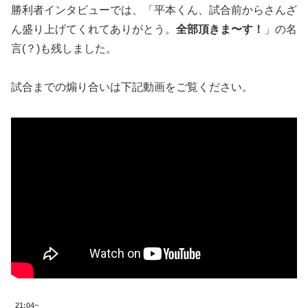
勝利者インタビューでは、「平本くん、試合前からさんざ
ん盛り上げてくれてありがとう。
全部頂きま〜す！
」の名
言(？)も残しました。
試合までの煽り合いは下記動画をご覧ください。
21:04~