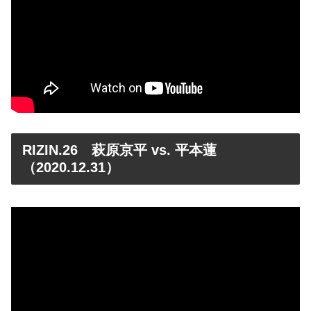
RIZIN.26 萩原京平 vs. 平本蓮
（2020.12.31）