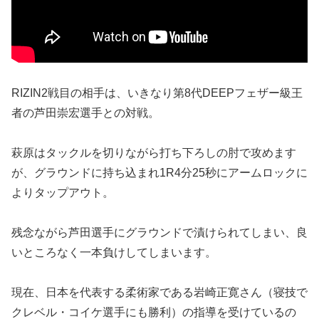
RIZIN2戦目の相手は、いきなり第8代DEEPフェザー級王
者の芦田崇宏選手との対戦。
萩原はタックルを切りながら打ち下ろしの肘で攻めます
が、グラウンドに持ち込まれ1R4分25秒にアームロックに
よりタップアウト。
残念ながら芦田選手にグラウンドで漬けられてしまい、良
いところなく一本負けしてしまいます。
現在、日本を代表する柔術家である岩崎正寛さん（寝技で
クレベル・コイケ選手にも勝利）の指導を受けているの