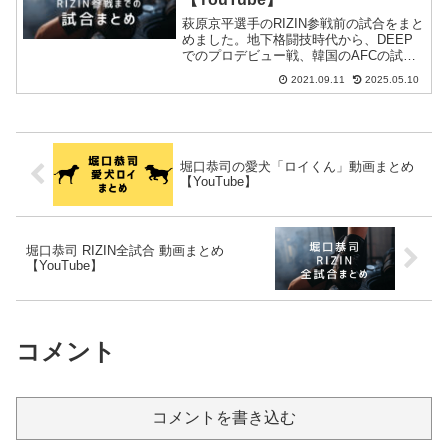
萩原京平選手のRIZIN参戦前の試合をまと
めました。地下格闘技時代から、DEEP
でのプロデビュー戦、韓国のAFCの試合
など。
2021.09.11
2025.05.10
堀口恭司の愛犬「ロイくん」動画まとめ
【YouTube】
堀口恭司 RIZIN全試合 動画まとめ
【YouTube】
コメント
コメントを書き込む