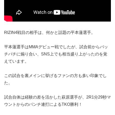
RIZIN4戦目の相手は、何かと話題の平本蓮選手。
平本蓮選手はMMAデビュー戦でしたが、試合前からバッ
チバチに煽り合い、SNS上でも相当盛り上がったのを覚
えています。
この試合を裏メインに挙げるファンの方も多い印象でし
た。
試合自体は経験の差を活かした萩原選手が、2R1分29秒マ
ウントからのパンチ連打によるTKO勝利！