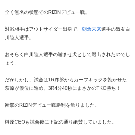
全く無名の状態でのRIZINデビュー戦。
対戦相手はアウトサイダー出身で、
朝倉未来
選手の盟友白
川陸人選手。
おそらく白川陸人選手の噛ませ犬として選出されたのでし
ょう。
だがしかし、試合は1R序盤からカーフキックを効かせた
萩原が優位に進め、3R4分40秒にまさかのTKO勝ち！
衝撃のRIZINデビュー戦勝利を飾りました。
榊原CEOも試合後に下記の通り絶賛していました。