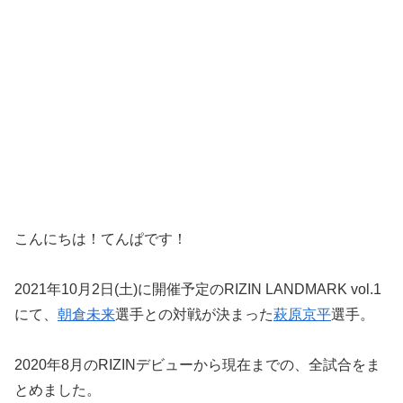
こんにちは！てんぱです！
2021年10月2日(土)に開催予定のRIZIN LANDMARK vol.1
にて、
朝倉未来
選手との対戦が決まった
萩原京平
選手。
2020年8月のRIZINデビューから現在までの、全試合をま
とめました。