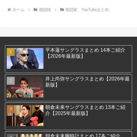
ホーム
格闘技
格闘家 YouTubeまとめ
平本蓮サングラスまとめ 14本ご紹介
【2026年最新版】
井上尚弥サングラスまとめ【2026年最
新版】
朝倉未来サングラスまとめ 13本ご紹
介【2025年最新版】
朝倉未来腕時計まとめ 17本ご紹介