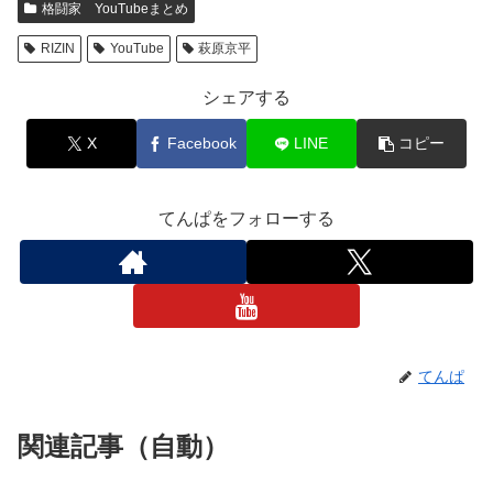
格闘家 YouTubeまとめ
RIZIN
YouTube
萩原京平
シェアする
X
Facebook
LINE
コピー
てんぱをフォローする
てんぱ
関連記事（自動）