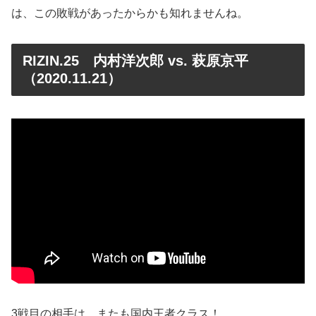
は、この敗戦があったからかも知れませんね。
RIZIN.25 内村洋次郎 vs. 萩原京平
（2020.11.21）
3戦目の相手は、またも国内王者クラス！