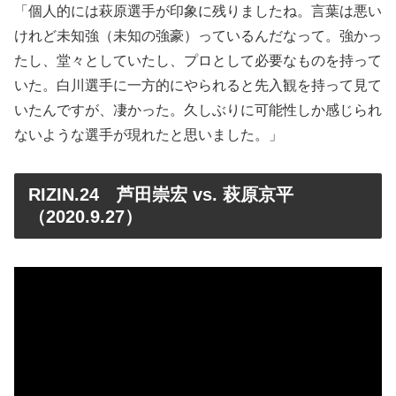
「個人的には萩原選手が印象に残りましたね。言葉は悪い
けれど未知強（未知の強豪）っているんだなって。強かっ
たし、堂々としていたし、プロとして必要なものを持って
いた。白川選手に一方的にやられると先入観を持って見て
いたんですが、凄かった。久しぶりに可能性しか感じられ
ないような選手が現れたと思いました。」
RIZIN.24 芦田崇宏 vs. 萩原京平
（2020.9.27）