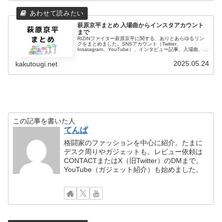
萩原京平まとめ 入場曲からインスタアカウント
まで
RIZINファイター萩原京平に関する、ありとあらゆるリン
クをまとめました。SNSアカウント（Twitter、
Insatagram、YouTube）、インタビュー記事、入場曲、身
長、戦績、出身高校など。
2025.05.24
kakutougi.net
この記事を書いた人
てんぱ
格闘家のファッションを中心に紹介。たまに
デスク周りやガジェットも。レビュー依頼は
CONTACTまたはX（旧Twitter）のDMまで。
YouTube（ガジェット紹介）も始めました。