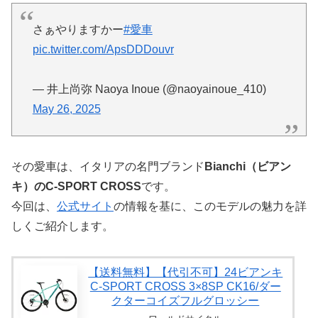
さぁやりますかー
#愛車
pic.twitter.com/ApsDDDouvr
— 井上尚弥 Naoya Inoue (@naoyainoue_410)
May 26, 2025
その愛車は、イタリアの名門ブランド
Bianchi（ビアン
キ）のC-SPORT CROSS
です。
今回は、
公式サイト
の情報を基に、このモデルの魅力を詳
しくご紹介します。
【送料無料】【代引不可】24ビアンキ
C-SPORT CROSS 3×8SP CK16/ダー
クターコイズフルグロッシー