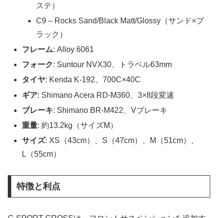
ステ）
C9 – Rocks Sand/Black Matt/Glossy（サンド×ブ
ラック）
フレーム
: Alloy 6061
フォーク
: Suntour NVX30、トラベル63mm
タイヤ
: Kenda K-192、700C×40C
ギア
: Shimano Acera RD-M360、3×8段変速
ブレーキ
: Shimano BR-M422、Vブレーキ
重量
: 約13.2kg（サイズM）
サイズ
: XS（43cm）、S（47cm）、M（51cm）、
L（55cm）
特徴と利点