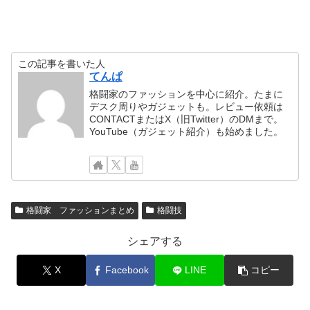
この記事を書いた人
てんぱ
格闘家のファッションを中心に紹介。たまに
デスク周りやガジェットも。レビュー依頼は
CONTACTまたはX（旧Twitter）のDMまで。
YouTube（ガジェット紹介）も始めました。
格闘家 ファッションまとめ
格闘技
シェアする
X
Facebook
LINE
コピー