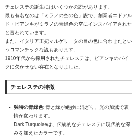
チェレステの誕生にはいくつかの説があります。
最も有名なのは「ミラノの空の色」説で、創業者エドアル
ド・ビアンキがミラノの青緑色の空にインスパイアされた
と言われています。
また、イタリア王妃マルゲリータの目の色に合わせたとい
うロマンチックな説もあります。
1910年代から採用されたチェレステは、ビアンキのバイ
クに欠かせない存在となりました。
チェレステの特徴
独特の青緑色
: 青と緑が絶妙に混ざり、光の加減で表
情が変わります。
Dark Turquoiseは、伝統的なチェレステに現代的な深
みを加えたカラーです。