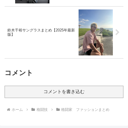
鈴木千裕サングラスまとめ【2025年最新
版】
コメント
コメントを書き込む
ホーム
格闘技
格闘家 ファッションまとめ