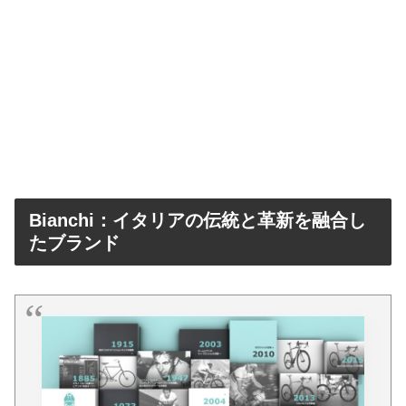
Bianchi：イタリアの伝統と革新を融合し
たブランド