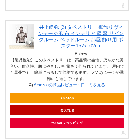
井上尚弥 (3) タペストリー 壁飾りヴィ
ンテージ風 布 インテリア 壁 窓 リビン
グルーム ベッドルーム 部屋 飾り用 ポ
スター152x102cm
Bolney
【製品性能】このタペストリーは、高品質の生地、柔らかな風
合い、耐久性、肌にやさしい軽量さで作られています。 屋内で
も屋外でも、簡単に吊るして収納できます。 どんなシーンや季
節にも適しています。
Amazonの商品レビュー・口コミを見る
Amazon
楽天市場
Yahoo!ショッピング