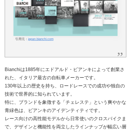
引用元：
japan.bianchi.com
Bianchiは1885年にエドアルド・ビアンキによって創業さ
れた、イタリア最古の自転車メーカーです。
130年以上の歴史を持ち、ロードレースでの成功や独自の
技術で世界的に知られています。
特に、ブランドを象徴する「チェレステ」という爽やかな
青緑色は、ビアンキのアイデンティティです。
レース向けの高性能モデルから日常使いのクロスバイクま
で、デザインと機能性を両立したラインナップが幅広い層