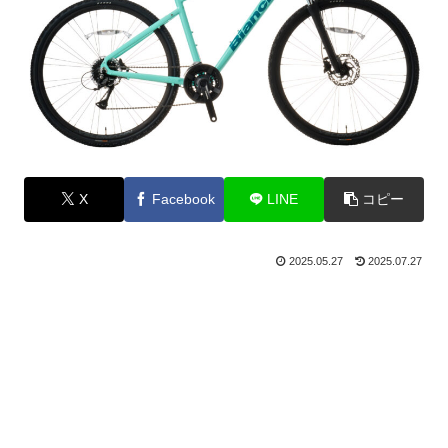
X
Facebook
LINE
コピー
2025.05.27
2025.07.27