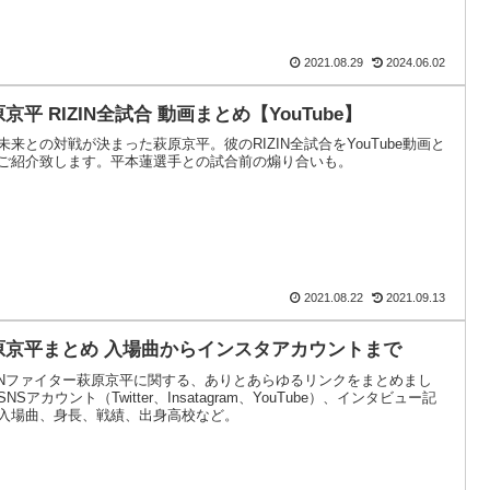
2021.08.29
2024.06.02
京平 RIZIN全試合 動画まとめ【YouTube】
未来との対戦が決まった萩原京平。彼のRIZIN全試合をYouTube動画と
ご紹介致します。平本蓮選手との試合前の煽り合いも。
2021.08.22
2021.09.13
原京平まとめ 入場曲からインスタアカウントまで
ZINファイター萩原京平に関する、ありとあらゆるリンクをまとめまし
NSアカウント（Twitter、Insatagram、YouTube）、インタビュー記
入場曲、身長、戦績、出身高校など。