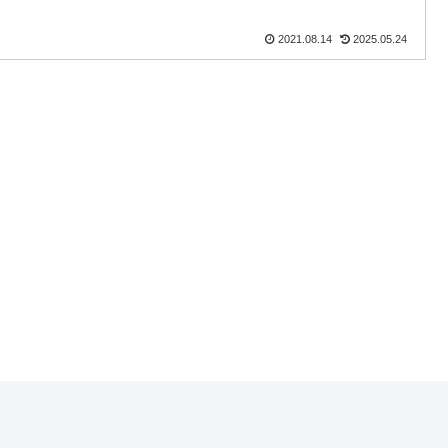
2021.08.14
2025.05.24