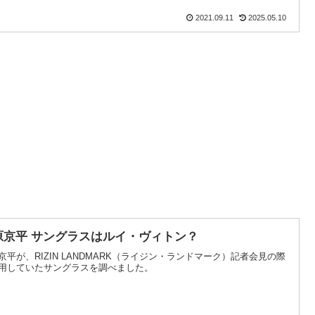
2021.09.11
2025.05.10
原京平 サングラスはルイ・ヴィトン？
京平が、RIZIN LANDMARK（ライジン・ランドマーク）記者会見の際
用していたサングラスを調べました。