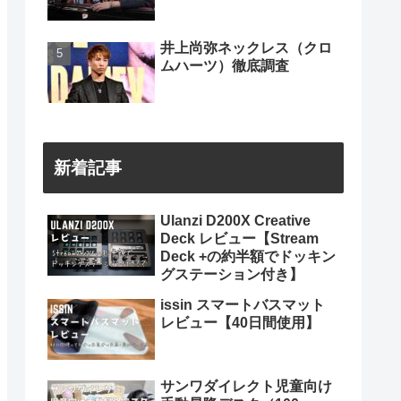
井上尚弥ネックレス（クロ
ムハーツ）徹底調査
新着記事
Ulanzi D200X Creative
Deck レビュー【Stream
Deck +の約半額でドッキン
グステーション付き】
issin スマートバスマット
レビュー【40日間使用】
サンワダイレクト児童向け